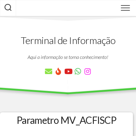
Skip
to
content
Terminal de Informação
Aqui a informação se torna conhecimento!
Parametro MV_ACFISCP