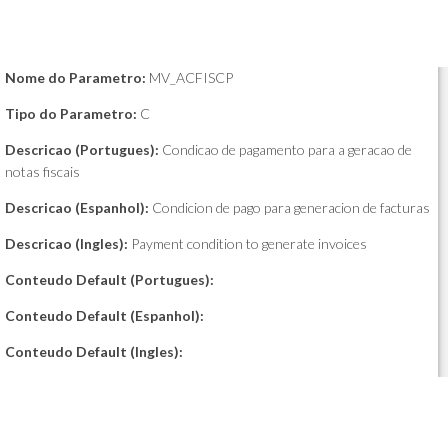
Nome do Parametro:
MV_ACFISCP
Tipo do Parametro:
C
Descricao (Portugues):
Condicao de pagamento para a geracao de
notas fiscais
Descricao (Espanhol):
Condicion de pago para generacion de facturas
Descricao (Ingles):
Payment condition to generate invoices
Conteudo Default (Portugues):
Conteudo Default (Espanhol):
Conteudo Default (Ingles):