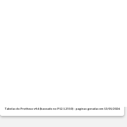
Tabelas do Protheus v4.6 (baseado no P12.1.2510) - paginas geradas em 13/01/2026