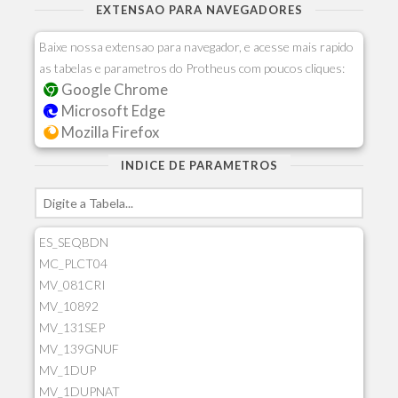
EXTENSAO PARA NAVEGADORES
Baixe nossa extensao para navegador, e acesse mais rapido
as tabelas e parametros do Protheus com poucos cliques:
Google Chrome
Microsoft Edge
Mozilla Firefox
INDICE DE PARAMETROS
ES_SEQBDN
MC_PLCT04
MV_081CRI
MV_10892
MV_131SEP
MV_139GNUF
MV_1DUP
MV_1DUPNAT