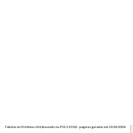
Tabelas do Protheus v4.6 (baseado no P12.1.2510) - paginas geradas em 13/01/2026