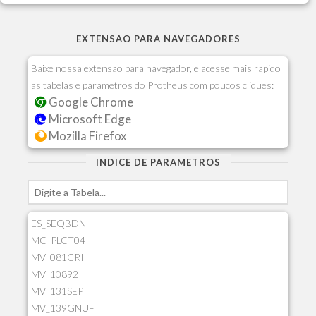
EXTENSAO PARA NAVEGADORES
Baixe nossa extensao para navegador, e acesse mais rapido
as tabelas e parametros do Protheus com poucos cliques:
Google Chrome
Microsoft Edge
Mozilla Firefox
INDICE DE PARAMETROS
ES_SEQBDN
MC_PLCT04
MV_081CRI
MV_10892
MV_131SEP
MV_139GNUF