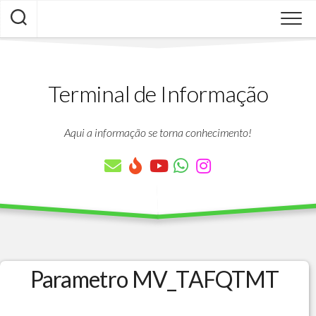
Skip
to
content
Terminal de Informação
Aqui a informação se torna conhecimento!
Parametro MV_TAFQTMT