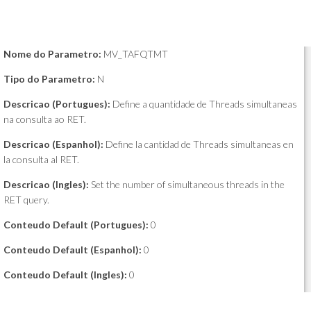
Nome do Parametro:
MV_TAFQTMT
Tipo do Parametro:
N
Descricao (Portugues):
Define a quantidade de Threads simultaneas
na consulta ao RET.
Descricao (Espanhol):
Define la cantidad de Threads simultaneas en
la consulta al RET.
Descricao (Ingles):
Set the number of simultaneous threads in the
RET query.
Conteudo Default (Portugues):
0
Conteudo Default (Espanhol):
0
Conteudo Default (Ingles):
0