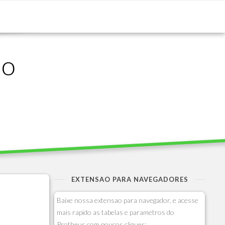
ão
EXTENSAO PARA NAVEGADORES
Baixe nossa extensao para navegador, e acesse
mais rapido as tabelas e parametros do
Protheus com poucos cliques: