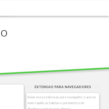
ão
EXTENSAO PARA NAVEGADORES
Baixe nossa extensao para navegador, e acesse
mais rapido as tabelas e parametros do
Protheus com poucos cliques: