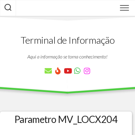
Skip
to
content
Terminal de Informação
Aqui a informação se torna conhecimento!
Parametro MV_LOCX204