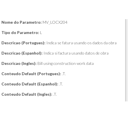
Nome do Parametro:
MV_LOCX204
Tipo do Parametro:
L
Descricao (Portugues):
Indica se fatura usando os dados da obra
Descricao (Espanhol):
Indica si factura usando datos de obra
Descricao (Ingles):
Bill using construction work data
Conteudo Default (Portugues):
.T.
Conteudo Default (Espanhol):
.T.
Conteudo Default (Ingles):
.T.