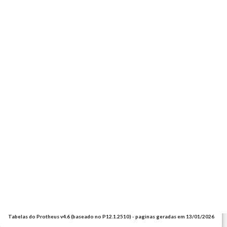
Tabelas do Protheus v4.6 (baseado no P12.1.2510) - paginas geradas em 13/01/2026