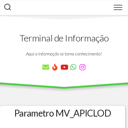
Skip
to
content
Terminal de Informação
Aqui a informação se torna conhecimento!
Parametro MV_APICLOD