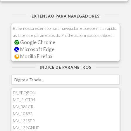
EXTENSAO PARA NAVEGADORES
Baixe nossa extensao para navegador, e acesse mais rapido
as tabelas e parametros do Protheus com poucos cliques:
Google Chrome
Microsoft Edge
Mozilla Firefox
INDICE DE PARAMETROS
ES_SEQBDN
MC_PLCT04
MV_081CRI
MV_10892
MV_131SEP
MV_139GNUF