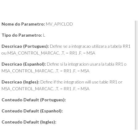
Nome do Parametro:
MV_APICLOD
Tipo do Parametro:
L
Descricao (Portugues):
Define se a integracao utilizara a tabela RR1
ou MSA_CONTROL_MARCAC. .T. = RR1 .F. = MSA
Descricao (Espanhol):
Define si la integracion usara la tabla RR1 o
MSA_CONTROL_MARCAC. .T. = RR1 .F. = MSA
Descricao (Ingles):
Define if the integration will use table RR1 or
MSA_CONTROL_MARCAC. .T. = RR1 .F. = MSA
Conteudo Default (Portugues):
Conteudo Default (Espanhol):
Conteudo Default (Ingles):