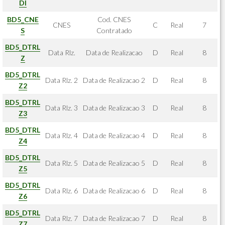
DI
BD5_CNE
Cod. CNES
CNES
C
Real
7
S
Contratado
BD5_DTRL
Data Rlz.
Data de Realizacao
D
Real
8
Z
BD5_DTRL
Data Rlz. 2
Data de Realizacao 2
D
Real
8
Z2
BD5_DTRL
Data Rlz. 3
Data de Realizacao 3
D
Real
8
Z3
BD5_DTRL
Data Rlz. 4
Data de Realizacao 4
D
Real
8
Z4
BD5_DTRL
Data Rlz. 5
Data de Realizacao 5
D
Real
8
Z5
BD5_DTRL
Data Rlz. 6
Data de Realizacao 6
D
Real
8
Z6
BD5_DTRL
Data Rlz. 7
Data de Realizacao 7
D
Real
8
Z7