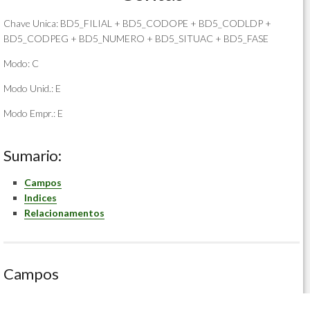
Chave Unica: BD5_FILIAL + BD5_CODOPE + BD5_CODLDP +
BD5_CODPEG + BD5_NUMERO + BD5_SITUAC + BD5_FASE
Modo: C
Modo Unid.: E
Modo Empr.: E
Sumario:
Campos
Indices
Relacionamentos
Campos