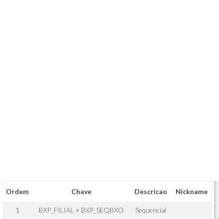
Ordem
Chave
Descricao
Nickname
1
BXP_FILIAL + BXP_SEQBXO
Sequencial