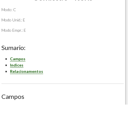
Modo: C
Modo Unid.: E
Modo Empr.: E
Sumario:
Campos
Indices
Relacionamentos
Campos