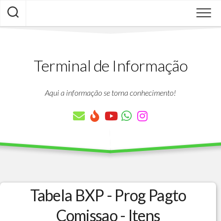
Skip
to
content
Terminal de Informação
Aqui a informação se torna conhecimento!
Tabela BXP - Prog Pagto
Comissao - Itens