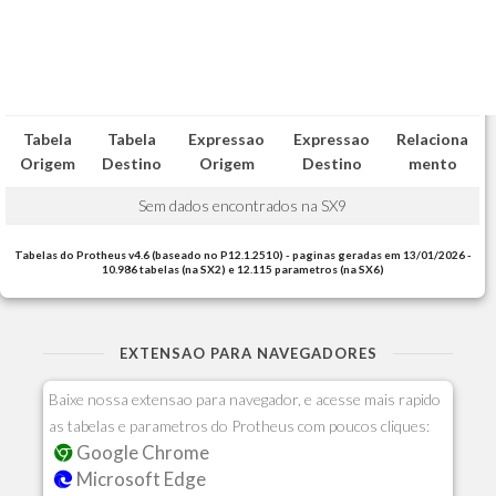
Tabela
Tabela
Expressao
Expressao
Relaciona
Origem
Destino
Origem
Destino
mento
Sem dados encontrados na SX9
Tabelas do Protheus v4.6 (baseado no P12.1.2510) - paginas geradas em 13/01/2026 -
10.986 tabelas (na SX2) e 12.115 parametros (na SX6)
EXTENSAO PARA NAVEGADORES
Baixe nossa extensao para navegador, e acesse mais rapido
as tabelas e parametros do Protheus com poucos cliques:
Google Chrome
Microsoft Edge