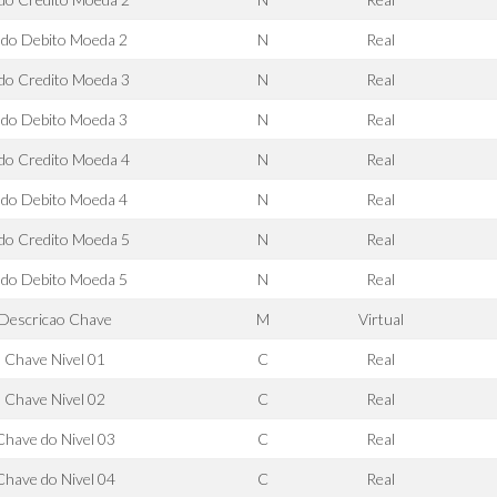
ldo Debito Moeda 2
N
Real
ldo Credito Moeda 3
N
Real
ldo Debito Moeda 3
N
Real
ldo Credito Moeda 4
N
Real
ldo Debito Moeda 4
N
Real
ldo Credito Moeda 5
N
Real
ldo Debito Moeda 5
N
Real
Descricao Chave
M
Virtual
Chave Nivel 01
C
Real
Chave Nivel 02
C
Real
Chave do Nivel 03
C
Real
Chave do Nivel 04
C
Real