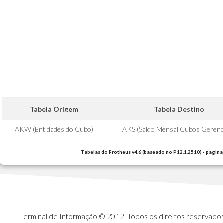
Tabela Origem
Tabela Destino
AKW (Entidades do Cubo)
AKS (Saldo Mensal Cubos Gerenci
Tabelas do Protheus v4.6 (baseado no P12.1.2510) - pagina
Terminal de Informação © 2012. Todos os direitos reservados.