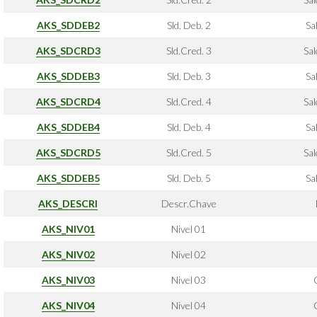
AKS_SDDEB2
Sld. Deb. 2
Sa
AKS_SDCRD3
Sld.Cred. 3
Sa
AKS_SDDEB3
Sld. Deb. 3
Sa
AKS_SDCRD4
Sld.Cred. 4
Sa
AKS_SDDEB4
Sld. Deb. 4
Sa
AKS_SDCRD5
Sld.Cred. 5
Sa
AKS_SDDEB5
Sld. Deb. 5
Sa
AKS_DESCRI
Descr.Chave
AKS_NIV01
Nivel 01
AKS_NIV02
Nivel 02
AKS_NIV03
Nivel 03
AKS_NIV04
Nivel 04