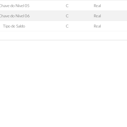
Chave do Nivel 05
C
Real
Chave do Nivel 06
C
Real
Tipo de Saldo
C
Real