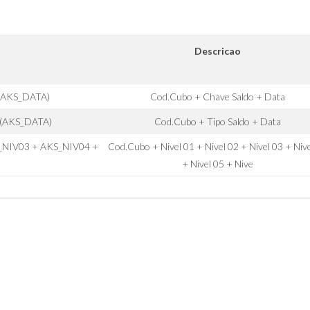
Descricao
(AKS_DATA)
Cod.Cubo + Chave Saldo + Data
(AKS_DATA)
Cod.Cubo + Tipo Saldo + Data
_NIV03 + AKS_NIV04 +
Cod.Cubo + Nivel 01 + Nivel 02 + Nivel 03 + Niv
+ Nivel 05 + Nive