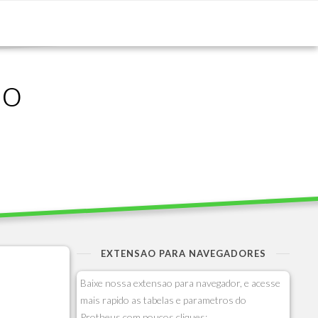
ão
EXTENSAO PARA NAVEGADORES
Baixe nossa extensao para navegador, e acesse
mais rapido as tabelas e parametros do
Protheus com poucos cliques: