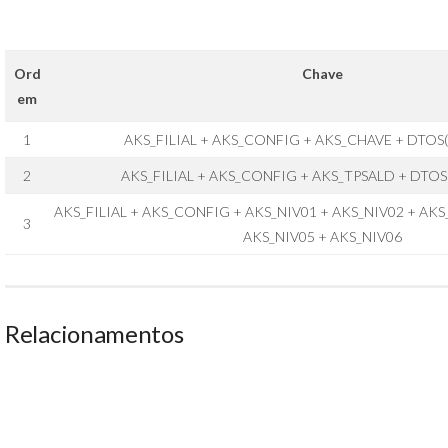
Ord
Chave
em
1
AKS_FILIAL + AKS_CONFIG + AKS_CHAVE + DTOS
2
AKS_FILIAL + AKS_CONFIG + AKS_TPSALD + DTOS
AKS_FILIAL + AKS_CONFIG + AKS_NIV01 + AKS_NIV02 + AKS
3
AKS_NIV05 + AKS_NIV06
Relacionamentos