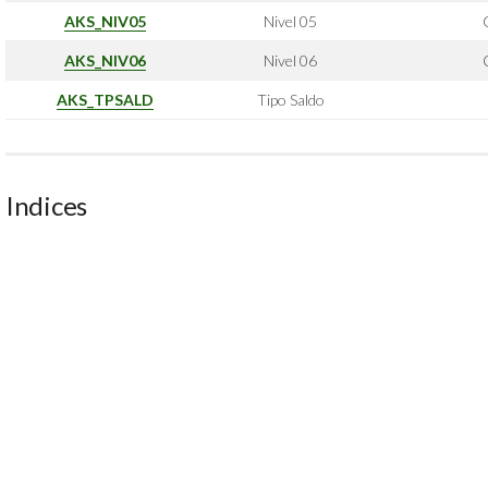
AKS_NIV05
Nivel 05
AKS_NIV06
Nivel 06
AKS_TPSALD
Tipo Saldo
Indices