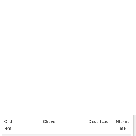
Ord
Chave
Descricao
Nickna
em
me