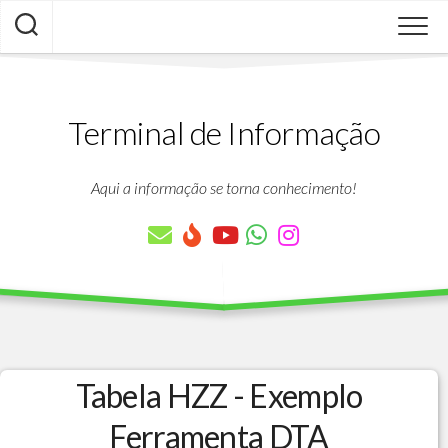
Skip
to
content
Terminal de Informação
Aqui a informação se torna conhecimento!
Tabela HZZ - Exemplo
Ferramenta DTA