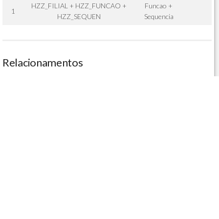
HZZ_FILIAL + HZZ_FUNCAO +
Funcao +
1
HZZ_SEQUEN
Sequencia
Relacionamentos