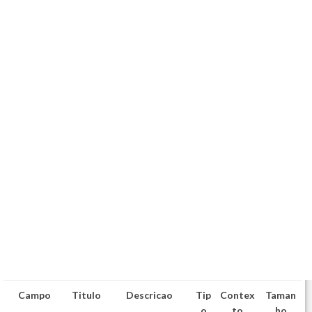
Campo
Titulo
Descricao
Tip
Contex
Taman
o
to
ho