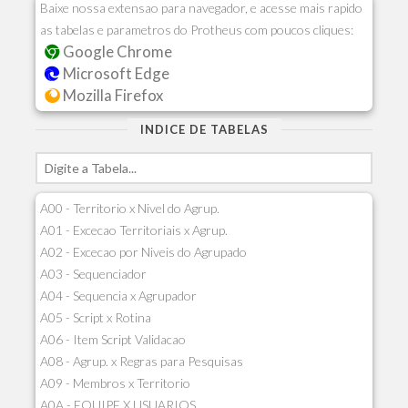
Baixe nossa extensao para navegador, e acesse mais rapido
as tabelas e parametros do Protheus com poucos cliques:
Google Chrome
Microsoft Edge
Mozilla Firefox
INDICE DE TABELAS
A00 - Territorio x Nivel do Agrup.
A01 - Excecao Territoriais x Agrup.
A02 - Excecao por Niveis do Agrupado
A03 - Sequenciador
A04 - Sequencia x Agrupador
A05 - Script x Rotina
A06 - Item Script Validacao
A08 - Agrup. x Regras para Pesquisas
A09 - Membros x Territorio
A0A - EQUIPE X USUARIOS