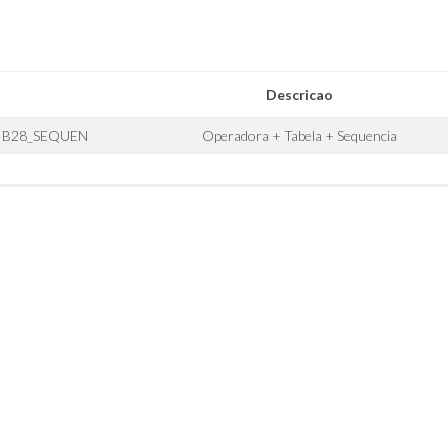
Descricao
+ B28_SEQUEN
Operadora + Tabela + Sequencia