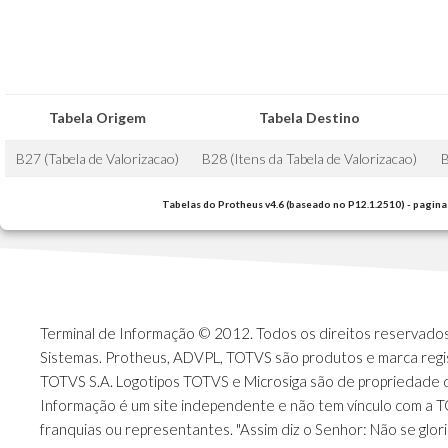
Tabela Origem
Tabela Destino
B27 (Tabela de Valorizacao)
B28 (Itens da Tabela de Valorizacao)
Tabelas do Protheus v4.6 (baseado no P12.1.2510) - pagina
Terminal de Informação © 2012. Todos os direitos reservados.
Sistemas. Protheus, ADVPL, TOTVS são produtos e marca regi
TOTVS S.A. Logotipos TOTVS e Microsiga são de propriedade 
Informação é um site independente e não tem vínculo com a 
franquias ou representantes. "Assim diz o Senhor: Não se glori