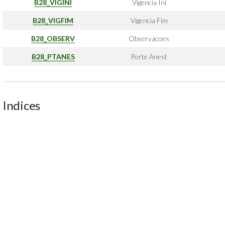
B28_VIGINI
Vigencia Ini
B28_VIGFIM
Vigencia Fim
B28_OBSERV
Observacoes
B28_PTANES
Porte Anest
Indices