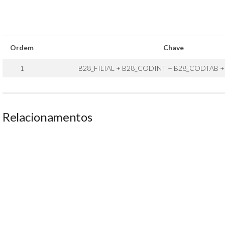
Ordem
Chave
1
B28_FILIAL + B28_CODINT + B28_CODTAB 
Relacionamentos