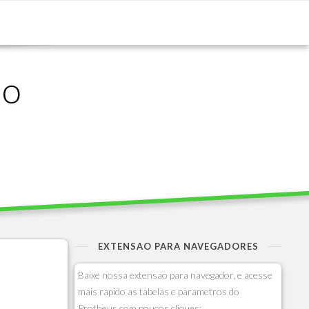
ão
EXTENSAO PARA NAVEGADORES
Baixe nossa extensao para navegador, e acesse
mais rapido as tabelas e parametros do
Protheus com poucos cliques: