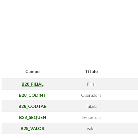
Campo
Titulo
B28_FILIAL
Filial
B28_CODINT
Operadora
B28_CODTAB
Tabela
B28_SEQUEN
Sequencia
B28_VALOR
Valor