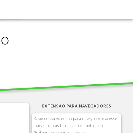
ão
EXTENSAO PARA NAVEGADORES
Baixe nossa extensao para navegador, e acesse
mais rapido as tabelas e parametros do
Protheus com poucos cliques: