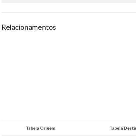
Relacionamentos
Tabela Origem
Tabela Desti