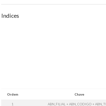
Indices
Ordem
Chave
1
ABN_FILIAL + ABN_CODIGO + ABN_T