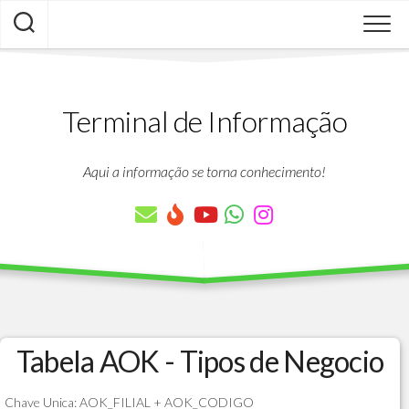
Skip
to
content
Terminal de Informação
Aqui a informação se torna conhecimento!
Tabela AOK - Tipos de Negocio
Chave Unica: AOK_FILIAL + AOK_CODIGO