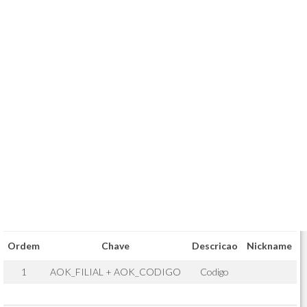
Ordem
Chave
Descricao
Nickname
1
AOK_FILIAL + AOK_CODIGO
Codigo