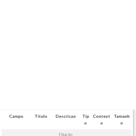
Campo
Titulo
Descricao
Tip
Context
Tamanh
o
o
o
Filial do