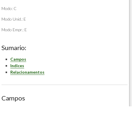
Modo: C
Modo Unid.: E
Modo Empr.: E
Sumario:
Campos
Indices
Relacionamentos
Campos