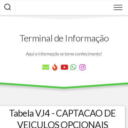
Skip
to
content
Terminal de Informação
Aqui a informação se torna conhecimento!
Tabela VJ4 - CAPTACAO DE
VEICULOS OPCIONAIS