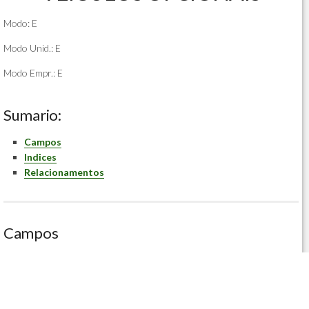
Modo: E
Modo Unid.: E
Modo Empr.: E
Sumario:
Campos
Indices
Relacionamentos
Campos