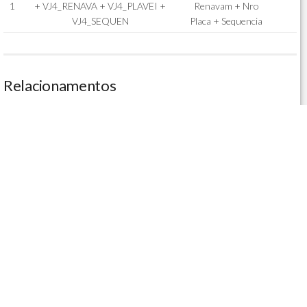
1
+ VJ4_RENAVA + VJ4_PLAVEI +
Renavam + Nro
VJ4_SEQUEN
Placa + Sequencia
Relacionamentos