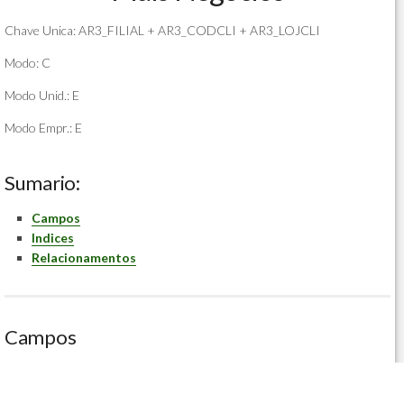
Chave Unica: AR3_FILIAL + AR3_CODCLI + AR3_LOJCLI
Modo: C
Modo Unid.: E
Modo Empr.: E
Sumario:
Campos
Indices
Relacionamentos
Campos