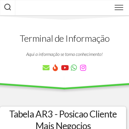
Skip
to
content
Terminal de Informação
Aqui a informação se torna conhecimento!
Tabela AR3 - Posicao Cliente
Mais Negocios