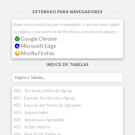
EXTENSAO PARA NAVEGADORES
Baixe nossa extensao para navegador, e acesse mais rapido
as tabelas e parametros do Protheus com poucos cliques:
Google Chrome
Microsoft Edge
Mozilla Firefox
INDICE DE TABELAS
A00 - Territorio x Nivel do Agrup.
A01 - Excecao Territoriais x Agrup.
A02 - Excecao por Niveis do Agrupado
A03 - Sequenciador
A04 - Sequencia x Agrupador
A05 - Script x Rotina
A06 - Item Script Validacao