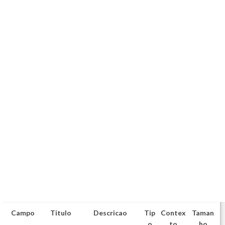
Campo
Titulo
Descricao
Tip
Contex
Taman
o
to
ho