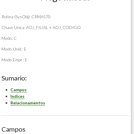
Rotina (SysObj): CRMA570
Chave Unica: AOJ_FILIAL + AOJ_CODIGO
Modo: C
Modo Unid.: E
Modo Empr.: E
Sumario:
Campos
Indices
Relacionamentos
Campos