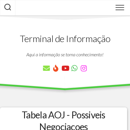
Skip
to
content
Terminal de Informação
Aqui a informação se torna conhecimento!
Tabela AOJ - Possiveis
Negociacoes