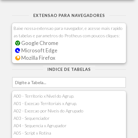
EXTENSAO PARA NAVEGADORES
Baixe nossa extensao para navegador, e acesse mais rapido
as tabelas e parametros do Protheus com poucos cliques:
Google Chrome
Microsoft Edge
Mozilla Firefox
INDICE DE TABELAS
A00 - Territorio x Nivel do Agrup.
A01 - Excecao Territoriais x Agrup.
A02 - Excecao por Niveis do Agrupado
A03 - Sequenciador
A04 - Sequencia x Agrupador
A05 - Script x Rotina