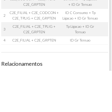
C2E_GRPTEN
+ ID Gr Tensao
C2E_FILIAL + C2E_CODCON +
ID C Consumo + Tp
2
C2E_TPLIG + C2E_GRPTEN
Ligacao + ID Gr Tensao
C2E_FILIAL + C2E_TPLIG +
Tp Ligacao + ID Gr
3
C2E_GRPTEN
Tensao
4
C2E_FILIAL + C2E_GRPTEN
ID Gr Tensao
Relacionamentos