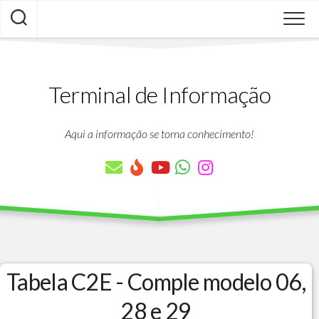
Skip
to
content
Terminal de Informação
Aqui a informação se torna conhecimento!
Tabela C2E - Comple modelo 06,
28 e 29