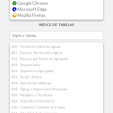
Google Chrome
Microsoft Edge
Mozilla Firefox
INDICE DE TABELAS
A00 - Territorio x Nivel do Agrup.
A01 - Excecao Territoriais x Agrup.
A02 - Excecao por Niveis do Agrupado
A03 - Sequenciador
A04 - Sequencia x Agrupador
A05 - Script x Rotina
A06 - Item Script Validacao
A08 - Agrup. x Regras para Pesquisas
A09 - Membros x Territorio
A0A - EQUIPE X USUARIOS
A10 - Cadastro Conjunto de Etapas