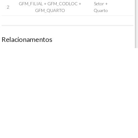
GFM_FILIAL + GFM_CODLOC +
Setor +
2
GFM_QUARTO
Quarto
Relacionamentos