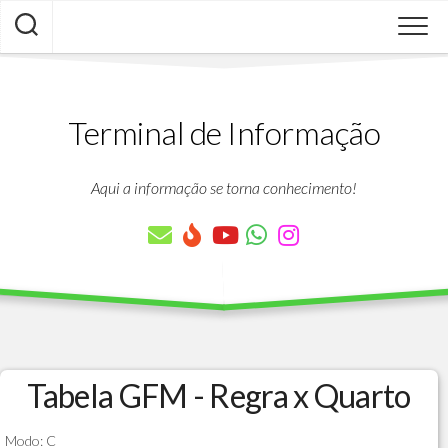
Skip
to
content
Terminal de Informação
Aqui a informação se torna conhecimento!
Tabela GFM - Regra x Quarto
Modo: C