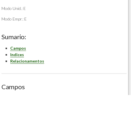
Modo Unid.: E
Modo Empr.: E
Sumario:
Campos
Indices
Relacionamentos
Campos