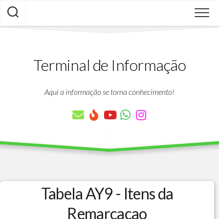
Skip
to
content
Terminal de Informação
Aqui a informação se torna conhecimento!
Tabela AY9 - Itens da
Remarcacao