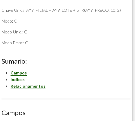
Chave Unica: AY9_FILIAL + AY9_LOTE + STR(AY9_PRECO, 10, 2)
Modo: C
Modo Unid.: C
Modo Empr.: C
Sumario:
Campos
Indices
Relacionamentos
Campos