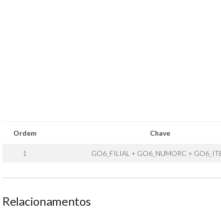
Ordem
Chave
1
GO6_FILIAL + GO6_NUMORC + GO6_IT
Relacionamentos