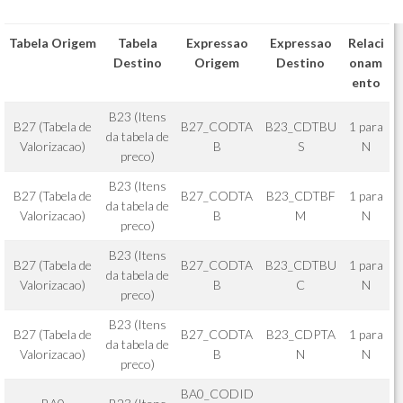
Tabela Origem
Tabela
Expressao
Expressao
Relaci
Destino
Origem
Destino
onam
ento
B23 (Itens
B27 (Tabela de
B27_CODTA
B23_CDTBU
1 para
da tabela de
Valorizacao)
B
S
N
preco)
B23 (Itens
B27 (Tabela de
B27_CODTA
B23_CDTBF
1 para
da tabela de
Valorizacao)
B
M
N
preco)
B23 (Itens
B27 (Tabela de
B27_CODTA
B23_CDTBU
1 para
da tabela de
Valorizacao)
B
C
N
preco)
B23 (Itens
B27 (Tabela de
B27_CODTA
B23_CDPTA
1 para
da tabela de
Valorizacao)
B
N
N
preco)
BA0_CODID