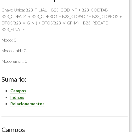
Chave Unica: B23_FILIAL + B23_CODINT + B23_CODTAB +
B23_CDPAD1 + B23_CDPRO1 + B23_CDPAD2 + B23_CDPRO2 +
DTOS(B23_VIGINI) + DTOS(B23_VIGFIM) + B23_REGATE +
B23_FINATE
Modo: C
Modo Unid.: C
Modo Empr.: C
Sumario:
Campos
Indices
Relacionamentos
Campos