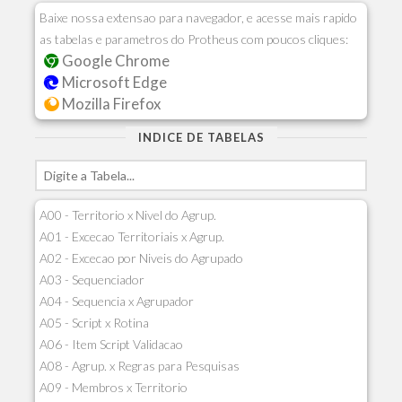
Baixe nossa extensao para navegador, e acesse mais rapido
as tabelas e parametros do Protheus com poucos cliques:
Google Chrome
Microsoft Edge
Mozilla Firefox
INDICE DE TABELAS
A00 - Territorio x Nivel do Agrup.
A01 - Excecao Territoriais x Agrup.
A02 - Excecao por Niveis do Agrupado
A03 - Sequenciador
A04 - Sequencia x Agrupador
A05 - Script x Rotina
A06 - Item Script Validacao
A08 - Agrup. x Regras para Pesquisas
A09 - Membros x Territorio