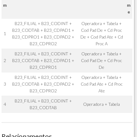
m
m
e
B23_FILIAL + B23_CODINT +
Operadora + Tabela +
B23_CODTAB + B23_CDPAD1 +
Cod Pad De + Cd Proc
1
B23_CDPRO1 + B23_CDPAD2 +
De + Cod Pad Ate + Cd
B23_CDPRO2
Proc A
B23_FILIAL + B23_CODINT +
Operadora + Tabela +
2
B23_CODTAB + B23_CDPAD1 +
Cod Pad De + Cd Proc
B23_CDPRO1
De
B23_FILIAL + B23_CODINT +
Operadora + Tabela +
3
B23_CODTAB + B23_CDPAD2 +
Cod Pad Ate + Cd Proc
B23_CDPRO2
Ate
B23_FILIAL + B23_CODINT +
4
Operadora + Tabela
B23_CODTAB
Relacionamentos