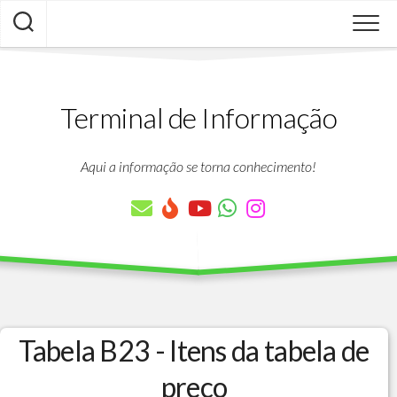
Skip
to
content
Terminal de Informação
Aqui a informação se torna conhecimento!
Tabela B23 - Itens da tabela de
preco