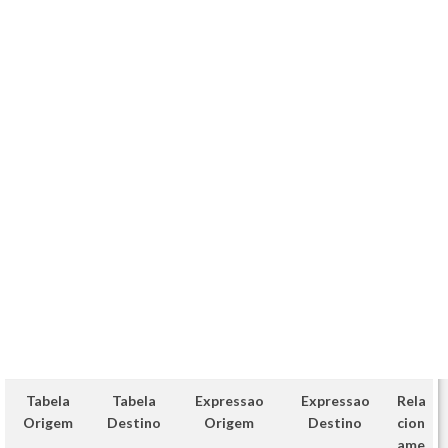
Tabela
Tabela
Expressao
Expressao
Rela
Origem
Destino
Origem
Destino
cion
ame