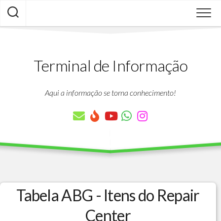
Skip
to
content
Terminal de Informação
Aqui a informação se torna conhecimento!
Tabela ABG - Itens do Repair
Center