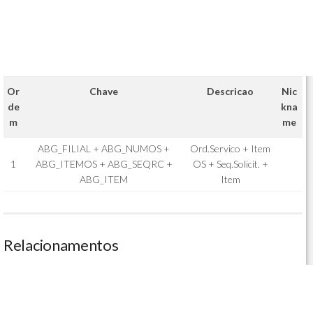
Or
Chave
Descricao
Nic
de
kna
m
me
ABG_FILIAL + ABG_NUMOS +
Ord.Servico + Item
1
ABG_ITEMOS + ABG_SEQRC +
OS + Seq.Solicit. +
ABG_ITEM
Item
Relacionamentos