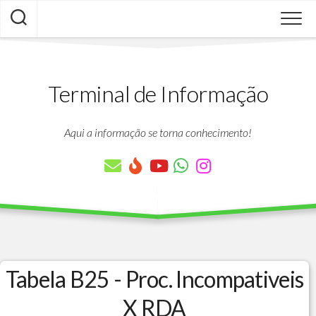
Skip
to
content
Terminal de Informação
Aqui a informação se torna conhecimento!
Tabela B25 - Proc. Incompativeis
X RDA