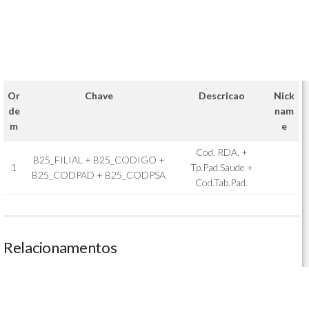
Or
Chave
Descricao
Nick
de
nam
m
e
Cod. RDA. +
B25_FILIAL + B25_CODIGO +
1
Tp.Pad.Saude +
B25_CODPAD + B25_CODPSA
Cod.Tab.Pad.
Relacionamentos