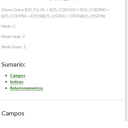
Chave Unica: B25_FILIAL + B25_CODIGO + B25_CODPAD +
B25_CODPSA + DTOS(B25_VIGINI) + DTOS(B25_VIGFIN)
Modo: C
Modo Unid.: C
Modo Empr.: C
Sumario:
Campos
Indices
Relacionamentos
Campos