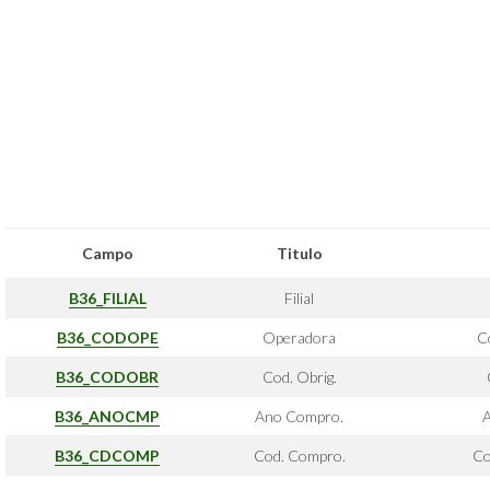
Campo
Titulo
B36_FILIAL
Filial
B36_CODOPE
Operadora
C
B36_CODOBR
Cod. Obrig.
B36_ANOCMP
Ano Compro.
A
B36_CDCOMP
Cod. Compro.
Co