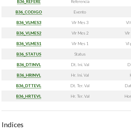
B36_REFERE
Referencia
B36_CODIGO
Evento
B36_VLMES3
Vlr Mes 3
Vl
B36_VLMES2
Vlr Mes 2
Vlr
B36_VLMES1
Vlr Mes 1
Vl 
B36_STATUS
Status
B36_DTINVL
Dt. Ini. Val
Da
B36_HRINVL
Hr. Ini. Val
B36_DTTEVL
Dt. Ter. Val
Dat
B36_HRTEVL
Hr. Ter. Val
Hor
Indices