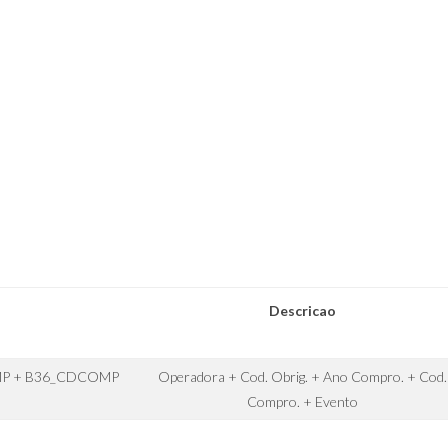
Descricao
MP + B36_CDCOMP
Operadora + Cod. Obrig. + Ano Compro. + Cod.
Compro. + Evento