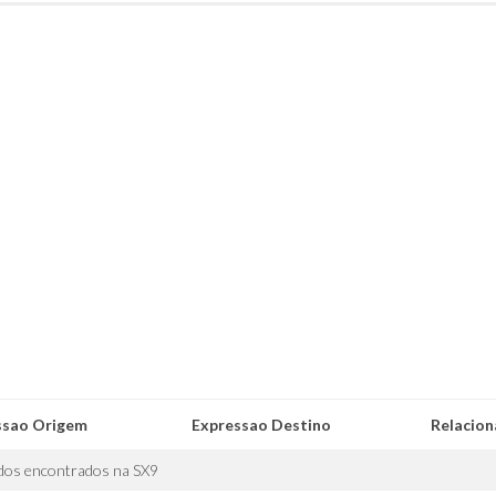
ssao Origem
Expressao Destino
Relacio
dos encontrados na SX9