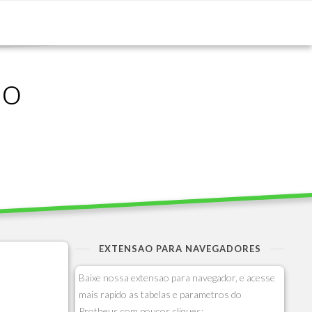
ão
EXTENSAO PARA NAVEGADORES
Baixe nossa extensao para navegador, e acesse
mais rapido as tabelas e parametros do
Protheus com poucos cliques: