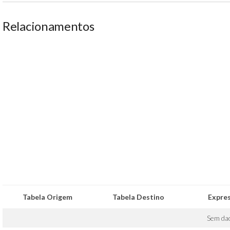
Relacionamentos
Tabela Origem
Tabela Destino
Expre
Sem da