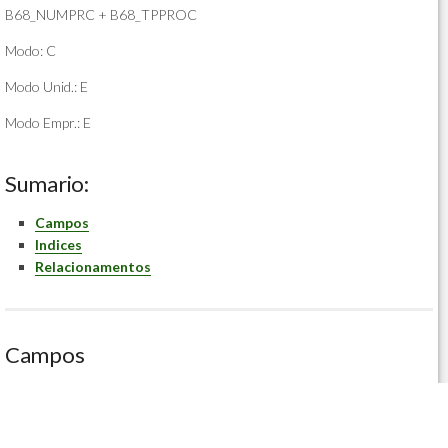
B68_NUMPRC + B68_TPPROC
Modo: C
Modo Unid.: E
Modo Empr.: E
Sumario:
Campos
Indices
Relacionamentos
Campos