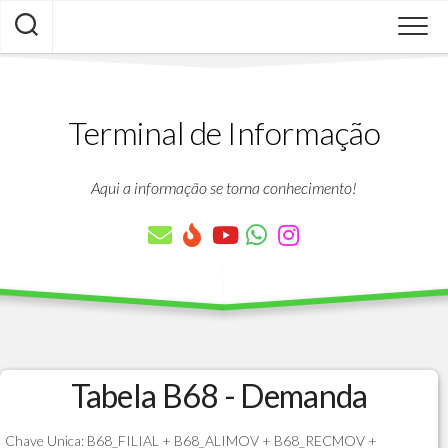
Skip
to
content
Terminal de Informação
Aqui a informação se torna conhecimento!
Tabela B68 - Demanda
Chave Unica: B68_FILIAL + B68_ALIMOV + B68_RECMOV +