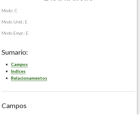
Modo: C
Modo Unid.: E
Modo Empr.: E
Sumario:
Campos
Indices
Relacionamentos
Campos