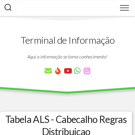
Skip
to
content
Terminal de Informação
Aqui a informação se torna conhecimento!
Tabela ALS - Cabecalho Regras
Distribuicao