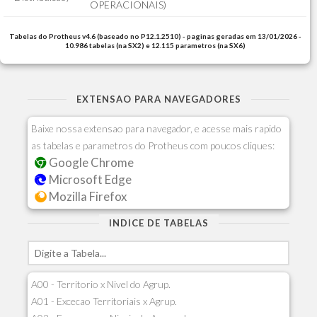
OPERACIONAIS)
Tabelas do Protheus v4.6 (baseado no P12.1.2510) - paginas geradas em 13/01/2026 -
10.986 tabelas (na SX2) e 12.115 parametros (na SX6)
EXTENSAO PARA NAVEGADORES
Baixe nossa extensao para navegador, e acesse mais rapido
as tabelas e parametros do Protheus com poucos cliques:
Google Chrome
Microsoft Edge
Mozilla Firefox
INDICE DE TABELAS
A00 - Territorio x Nivel do Agrup.
A01 - Excecao Territoriais x Agrup.