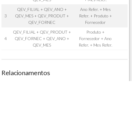
QEV_FILIAL + QEV_ANO +
Ano Refer. + Mes
3
QEV_MES + QEV_PRODUT +
Refer. + Produto +
QEV_FORNEC
Fornecedor
QEV_FILIAL + QEV_PRODUT +
Produto +
4
QEV_FORNEC + QEV_ANO +
Fornecedor + Ano
QEV_MES
Refer. + Mes Refer.
Relacionamentos