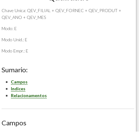
Chave Unica: QEV_FILIAL + QEV_FORNEC + QEV_PRODUT +
QEV_ANO + QEV_MES
Modo: E
Modo Unid.: E
Modo Empr.: E
Sumario:
Campos
Indices
Relacionamentos
Campos