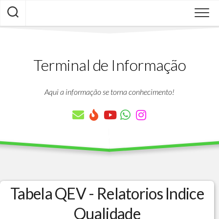
Skip
to
content
Terminal de Informação
Aqui a informação se torna conhecimento!
Tabela QEV - Relatorios Indice
Qualidade