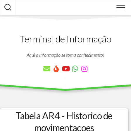
Skip
to
content
Terminal de Informação
Aqui a informação se torna conhecimento!
Tabela AR4 - Historico de
movimentacoes