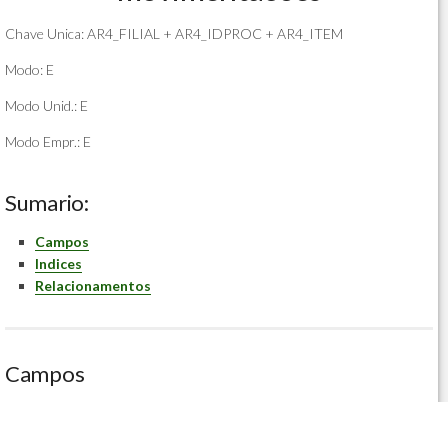
Chave Unica: AR4_FILIAL + AR4_IDPROC + AR4_ITEM
Modo: E
Modo Unid.: E
Modo Empr.: E
Sumario:
Campos
Indices
Relacionamentos
Campos