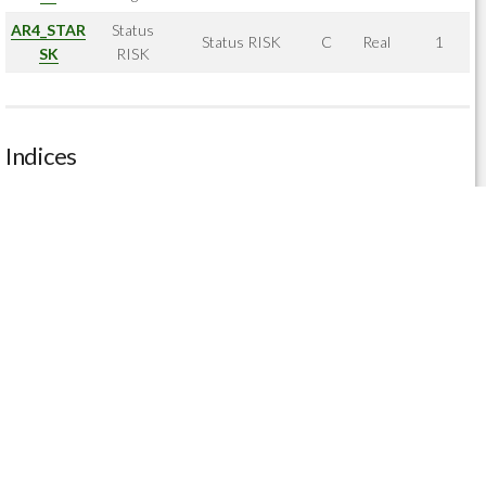
AR4_STAR
Status
Status RISK
C
Real
1
SK
RISK
Indices