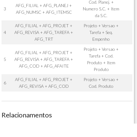
Cod. Planej. +
AFG_FILIAL + AFG_PLANEJ +
3
Numero S.C. + Item
AFG_NUMSC + AFG_ITEMSC
da S.C.
AFG_FILIAL + AFG_PROJET +
Projeto + Versao +
4
AFG_REVISA + AFG_TAREFA +
Tarefa + Seq.
AFG_TRT
Empenho
Projeto + Versao +
AFG_FILIAL + AFG_PROJET +
Tarefa + Cod.
5
AFG_REVISA + AFG_TAREFA +
Produto + Item
AFG_COD + AFG_AFAITE
Produto
AFG_FILIAL + AFG_PROJET +
Projeto + Versao +
6
AFG_REVISA + AFG_COD
Cod. Produto
Relacionamentos