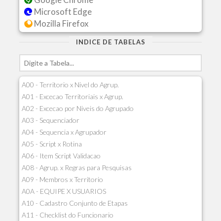
Microsoft Edge
Mozilla Firefox
INDICE DE TABELAS
A00 - Territorio x Nivel do Agrup.
A01 - Excecao Territoriais x Agrup.
A02 - Excecao por Niveis do Agrupado
A03 - Sequenciador
A04 - Sequencia x Agrupador
A05 - Script x Rotina
A06 - Item Script Validacao
A08 - Agrup. x Regras para Pesquisas
A09 - Membros x Territorio
A0A - EQUIPE X USUARIOS
A10 - Cadastro Conjunto de Etapas
A11 - Checklist do Funcionario