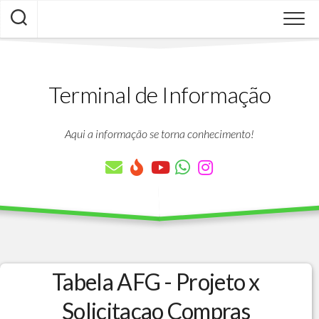
Skip
to
content
Terminal de Informação
Aqui a informação se torna conhecimento!
Tabela AFG - Projeto x
Solicitacao Compras