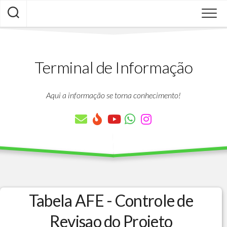
Skip
to
content
Terminal de Informação
Aqui a informação se torna conhecimento!
Tabela AFE - Controle de
Revisao do Projeto