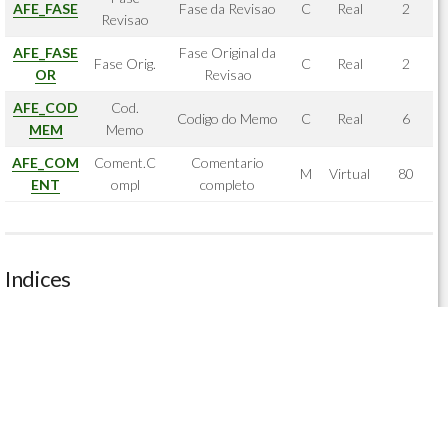
AFE_FASE
Fase da Revisao
C
Real
2
Revisao
AFE_FASE
Fase Original da
Fase Orig.
C
Real
2
OR
Revisao
AFE_COD
Cod.
Codigo do Memo
C
Real
6
MEM
Memo
AFE_COM
Coment.C
Comentario
M
Virtual
80
ENT
ompl
completo
Indices