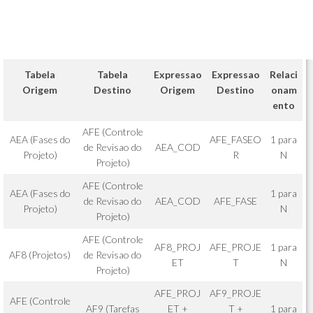
Tabela
Tabela
Expressao
Expressao
Relaci
Origem
Destino
Origem
Destino
onam
ento
AFE (Controle
AEA (Fases do
AFE_FASEO
1 para
de Revisao do
AEA_COD
Projeto)
R
N
Projeto)
AFE (Controle
AEA (Fases do
1 para
de Revisao do
AEA_COD
AFE_FASE
Projeto)
N
Projeto)
AFE (Controle
AF8_PROJ
AFE_PROJE
1 para
AF8 (Projetos)
de Revisao do
ET
T
N
Projeto)
AFE_PROJ
AF9_PROJE
AFE (Controle
AF9 (Tarefas
ET +
T +
1 para