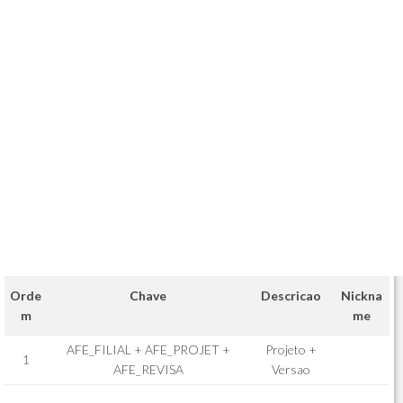
Orde
Chave
Descricao
Nickna
m
me
AFE_FILIAL + AFE_PROJET +
Projeto +
1
AFE_REVISA
Versao