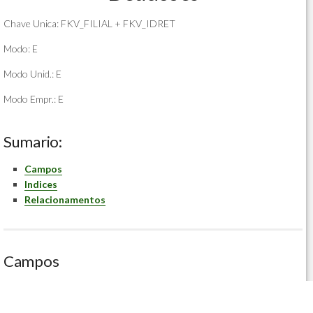
Chave Unica: FKV_FILIAL + FKV_IDRET
Modo: E
Modo Unid.: E
Modo Empr.: E
Sumario:
Campos
Indices
Relacionamentos
Campos