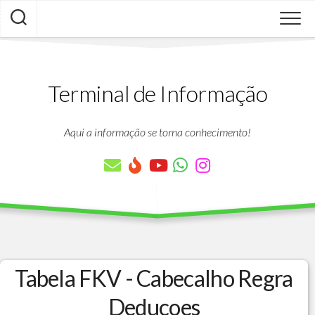
Skip
to
content
Terminal de Informação
Aqui a informação se torna conhecimento!
Tabela FKV - Cabecalho Regra
Deducoes