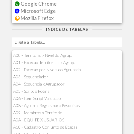
Google Chrome
Microsoft Edge
Mozilla Firefox
INDICE DE TABELAS
A00 - Territorio x Nivel do Agrup.
A01 - Excecao Territoriais x Agrup.
A02 - Excecao por Niveis do Agrupado
A03 - Sequenciador
A04 - Sequencia x Agrupador
A05 - Script x Rotina
A06 - Item Script Validacao
A08 - Agrup. x Regras para Pesquisas
A09 - Membros x Territorio
A0A - EQUIPE X USUARIOS
A10 - Cadastro Conjunto de Etapas