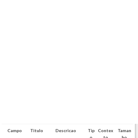
Campo
Titulo
Descricao
Tip
Contex
Taman
o
to
ho