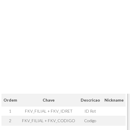
Ordem
Chave
Descricao
Nickname
1
FKV_FILIAL + FKV_IDRET
ID Ret
2
FKV_FILIAL + FKV_CODIGO
Codigo