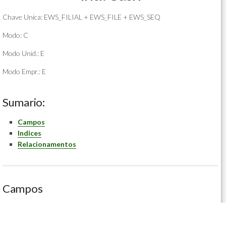
Chave Unica: EWS_FILIAL + EWS_FILE + EWS_SEQ
Modo: C
Modo Unid.: E
Modo Empr.: E
Sumario:
Campos
Indices
Relacionamentos
Campos