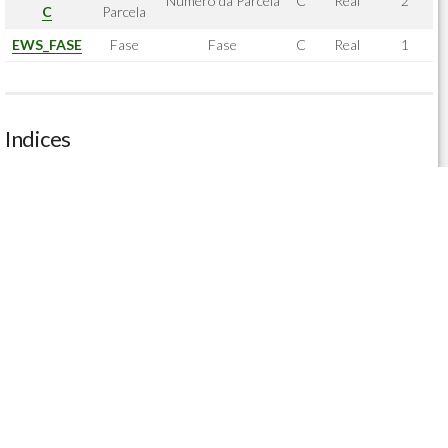
Numero da Parcela
C
Real
2
C
Parcela
EWS_FASE
Fase
Fase
C
Real
1
Indices