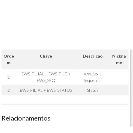
Orde
Chave
Descricao
Nickna
m
me
EWS_FILIAL + EWS_FILE +
Arquivo +
1
EWS_SEQ
Sequencia
2
EWS_FILIAL + EWS_STATUS
Status
Relacionamentos