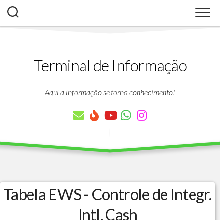
Skip
to
content
Terminal de Informação
Aqui a informação se torna conhecimento!
Tabela EWS - Controle de Integr.
Intl. Cash