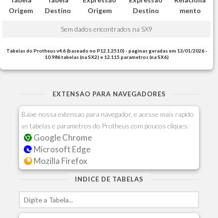
Origem
Destino
Origem
Destino
mento
Sem dados encontrados na SX9
Tabelas do Protheus v4.6 (baseado no P12.1.2510) - paginas geradas em 13/01/2026 -
10.986 tabelas (na SX2) e 12.115 parametros (na SX6)
EXTENSAO PARA NAVEGADORES
Baixe nossa extensao para navegador, e acesse mais rapido
as tabelas e parametros do Protheus com poucos cliques:
Google Chrome
Microsoft Edge
Mozilla Firefox
INDICE DE TABELAS