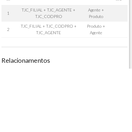
TJC_FILIAL + TJC_AGENTE +
Agente +
1
TJC_CODPRO
Produto
TJC_FILIAL + TJC_CODPRO +
Produto +
2
TJC_AGENTE
Agente
Relacionamentos