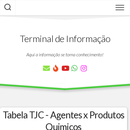
Skip
to
content
Terminal de Informação
Aqui a informação se torna conhecimento!
Tabela TJC - Agentes x Produtos
Quimicos