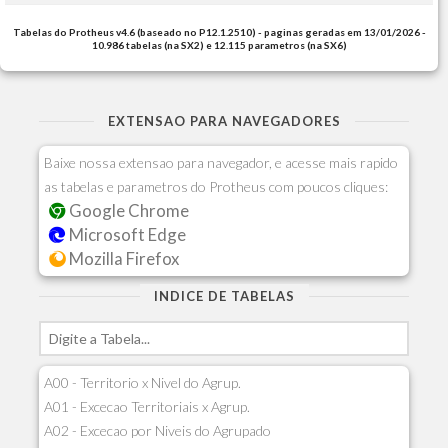
Tabelas do Protheus v4.6 (baseado no P12.1.2510) - paginas geradas em 13/01/2026 -
10.986 tabelas (na SX2) e 12.115 parametros (na SX6)
EXTENSAO PARA NAVEGADORES
Baixe nossa extensao para navegador, e acesse mais rapido
as tabelas e parametros do Protheus com poucos cliques:
Google Chrome
Microsoft Edge
Mozilla Firefox
INDICE DE TABELAS
A00 - Territorio x Nivel do Agrup.
A01 - Excecao Territoriais x Agrup.
A02 - Excecao por Niveis do Agrupado