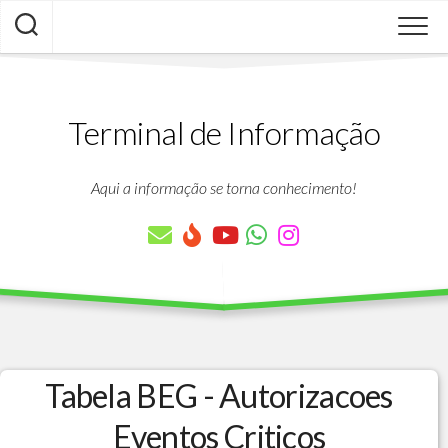
Skip
to
content
Terminal de Informação
Aqui a informação se torna conhecimento!
Tabela BEG - Autorizacoes
Eventos Criticos