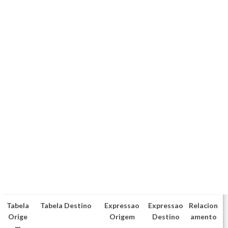
Tabela
Tabela Destino
Expressao
Expressao
Relacion
Orige
Origem
Destino
amento
m