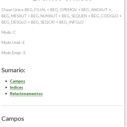
Chave Unica: BEG_FILIAL + BEG_OPEMOV + BEG_ANOAUT +
BEG_MESAUT + BEG_NUMAUT + BEG_SEQUEN + BEG_CODGLO +
BEG_DESGLO + BEG_SEQCRI + BEG_INFGLO
Modo: C
Modo Unid.: E
Modo Empr.: E
Sumario:
Campos
Indices
Relacionamentos
Campos