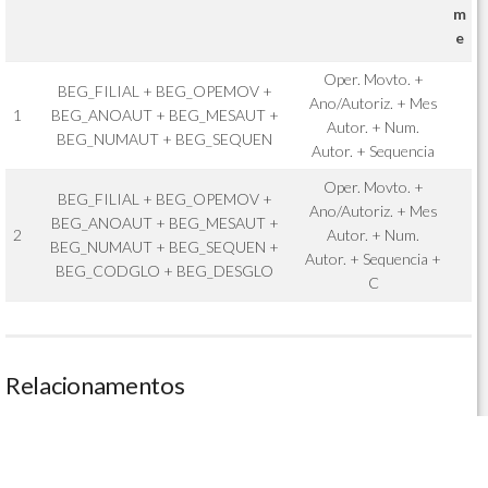
m
e
Oper. Movto. +
BEG_FILIAL + BEG_OPEMOV +
Ano/Autoriz. + Mes
1
BEG_ANOAUT + BEG_MESAUT +
Autor. + Num.
BEG_NUMAUT + BEG_SEQUEN
Autor. + Sequencia
Oper. Movto. +
BEG_FILIAL + BEG_OPEMOV +
Ano/Autoriz. + Mes
BEG_ANOAUT + BEG_MESAUT +
2
Autor. + Num.
BEG_NUMAUT + BEG_SEQUEN +
Autor. + Sequencia +
BEG_CODGLO + BEG_DESGLO
C
Relacionamentos