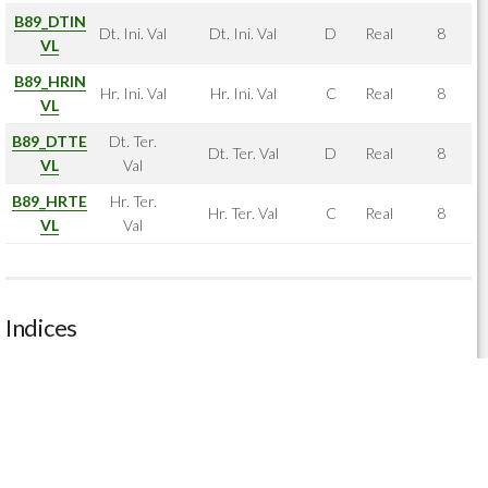
B89_DTIN
Dt. Ini. Val
Dt. Ini. Val
D
Real
8
VL
B89_HRIN
Hr. Ini. Val
Hr. Ini. Val
C
Real
8
VL
B89_DTTE
Dt. Ter.
Dt. Ter. Val
D
Real
8
VL
Val
B89_HRTE
Hr. Ter.
Hr. Ter. Val
C
Real
8
VL
Val
Indices