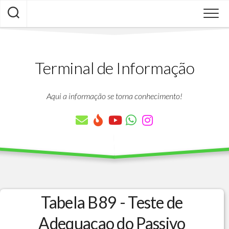
Skip
to
content
Terminal de Informação
Aqui a informação se torna conhecimento!
Tabela B89 - Teste de
Adequacao do Passivo