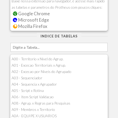
Baixe nossa extensao para navegador, e acesse mais rapido
as tabelas e parametros do Protheus com poucos cliques:
Google Chrome
Microsoft Edge
Mozilla Firefox
INDICE DE TABELAS
A00 - Territorio x Nivel do Agrup.
A01 - Excecao Territoriais x Agrup.
A02 - Excecao por Niveis do Agrupado
A03 - Sequenciador
A04 - Sequencia x Agrupador
A05 - Script x Rotina
A06 - Item Script Validacao
A08 - Agrup. x Regras para Pesquisas
A09 - Membros x Territorio
A0A - EQUIPE X USUARIOS