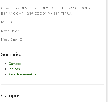
Chave Unica: B89_FILIAL + B89_CODOPE + B89_CODOBR +
B89_ANOCMP + B89_CDCOMP + B89_TIPPLA
Modo: C
Modo Unid.: E
Modo Empr.: E
Sumario:
Campos
Indices
Relacionamentos
Campos