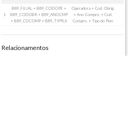
B89_FILIAL + B89_CODOPE +
Operadora + Cod. Obrig.
1
B89_CODOBR + B89_ANOCMP
+ Ano Compro. + Cod.
+ B89_CDCOMP + B89_TIPPLA
Compro. + Tipo do Plan
Relacionamentos