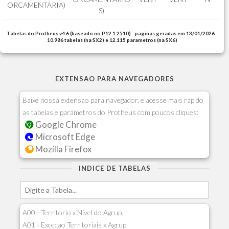
ORCAMENTARIA)
S)
Tabelas do Protheus v4.6 (baseado no P12.1.2510) - paginas geradas em 13/01/2026 -
10.986 tabelas (na SX2) e 12.115 parametros (na SX6)
EXTENSAO PARA NAVEGADORES
Baixe nossa extensao para navegador, e acesse mais rapido
as tabelas e parametros do Protheus com poucos cliques:
Google Chrome
Microsoft Edge
Mozilla Firefox
INDICE DE TABELAS
A00 - Territorio x Nivel do Agrup.
A01 - Excecao Territoriais x Agrup.