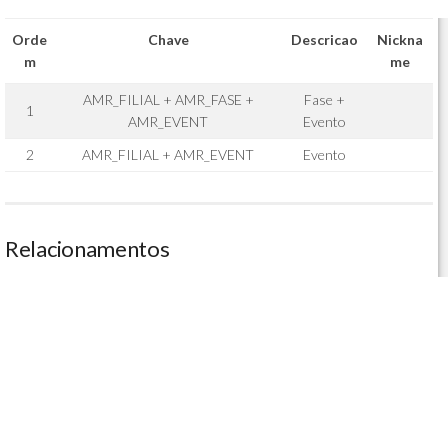
Orde
Chave
Descricao
Nickna
m
me
AMR_FILIAL + AMR_FASE +
Fase +
1
AMR_EVENT
Evento
2
AMR_FILIAL + AMR_EVENT
Evento
Relacionamentos