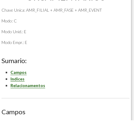
Chave Unica: AMR_FILIAL + AMR_FASE + AMR_EVENT
Modo: C
Modo Unid.: E
Modo Empr.: E
Sumario:
Campos
Indices
Relacionamentos
Campos