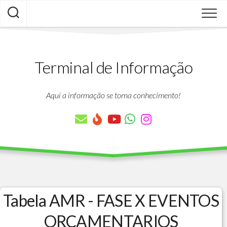
Skip
to
content
Terminal de Informação
Aqui a informação se torna conhecimento!
Tabela AMR - FASE X EVENTOS
ORCAMENTARIOS