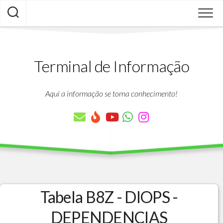
Skip
to
content
Terminal de Informação
Aqui a informação se torna conhecimento!
Tabela B8Z - DIOPS -
DEPENDENCIAS