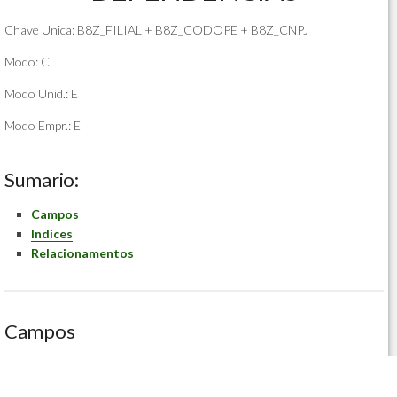
Chave Unica: B8Z_FILIAL + B8Z_CODOPE + B8Z_CNPJ
Modo: C
Modo Unid.: E
Modo Empr.: E
Sumario:
Campos
Indices
Relacionamentos
Campos