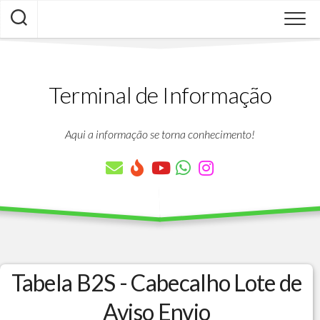
Skip
to
content
Terminal de Informação
Aqui a informação se torna conhecimento!
Tabela B2S - Cabecalho Lote de
Aviso Envio