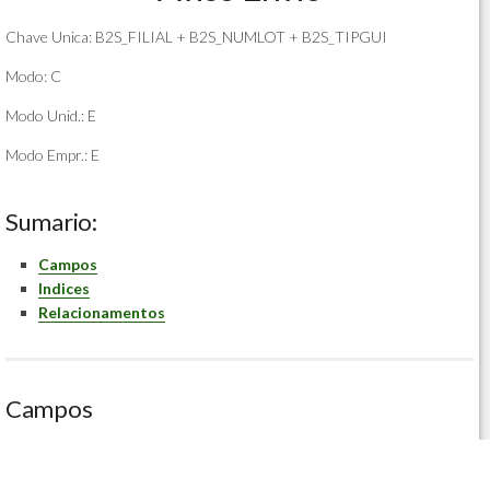
Chave Unica: B2S_FILIAL + B2S_NUMLOT + B2S_TIPGUI
Modo: C
Modo Unid.: E
Modo Empr.: E
Sumario:
Campos
Indices
Relacionamentos
Campos