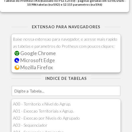
Tabelas do Protheus v4.6 (baseado no P12.1.2510) - paginas geradas em 13/01/2026 -
10.986 tabelas (na SX2) e 12.115 parametros (na SX6)
EXTENSAO PARA NAVEGADORES
Baixe nossa extensao para navegador, e acesse mais rapido
as tabelas e parametros do Protheus com poucos cliques:
Google Chrome
Microsoft Edge
Mozilla Firefox
INDICE DE TABELAS
A00 - Territorio x Nivel do Agrup.
A01 - Excecao Territoriais x Agrup.
A02 - Excecao por Niveis do Agrupado
A03 - Sequenciador