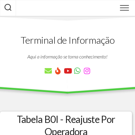
Skip
to
content
Terminal de Informação
Aqui a informação se torna conhecimento!
Tabela B0I - Reajuste Por
Operadora