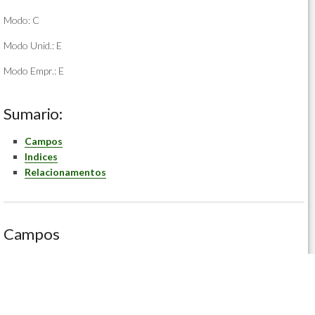
Modo: C
Modo Unid.: E
Modo Empr.: E
Sumario:
Campos
Indices
Relacionamentos
Campos