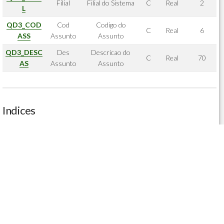
Filial
Filial do Sistema
C
Real
2
L
QD3_COD
Cod
Codigo do
C
Real
6
ASS
Assunto
Assunto
QD3_DESC
Des
Descricao do
C
Real
70
AS
Assunto
Assunto
Indices