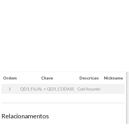
Ordem
Chave
Descricao
Nickname
1
QD3_FILIAL + QD3_CODASS
Cod Assunto
Relacionamentos