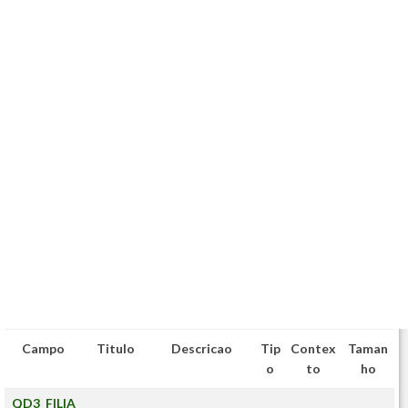
Campo
Titulo
Descricao
Tip
Contex
Taman
o
to
ho
QD3_FILIA