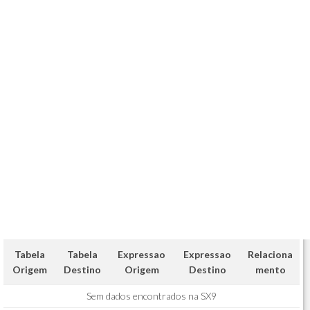
Tabela
Tabela
Expressao
Expressao
Relaciona
Origem
Destino
Origem
Destino
mento
Sem dados encontrados na SX9