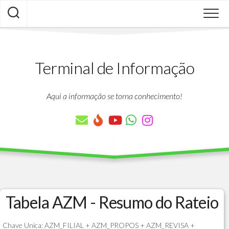
Skip
to
content
Terminal de Informação
Aqui a informação se torna conhecimento!
Tabela AZM - Resumo do Rateio
Chave Unica: AZM_FILIAL + AZM_PROPOS + AZM_REVISA +