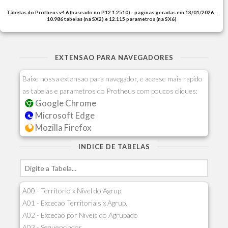
Tabelas do Protheus v4.6 (baseado no P12.1.2510) - paginas geradas em 13/01/2026 -
10.986 tabelas (na SX2) e 12.115 parametros (na SX6)
EXTENSAO PARA NAVEGADORES
Baixe nossa extensao para navegador, e acesse mais rapido
as tabelas e parametros do Protheus com poucos cliques:
Google Chrome
Microsoft Edge
Mozilla Firefox
INDICE DE TABELAS
A00 - Territorio x Nivel do Agrup.
A01 - Excecao Territoriais x Agrup.
A02 - Excecao por Niveis do Agrupado
A03 - Sequenciador