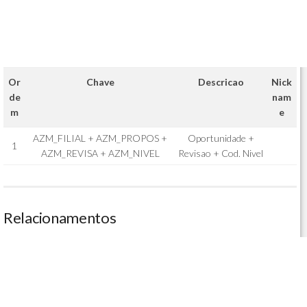
Or
Chave
Descricao
Nick
de
nam
m
e
AZM_FILIAL + AZM_PROPOS +
Oportunidade +
1
AZM_REVISA + AZM_NIVEL
Revisao + Cod. Nivel
Relacionamentos