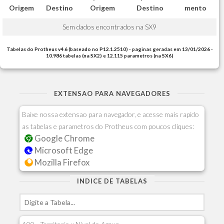
Origem
Destino
Origem
Destino
mento
Sem dados encontrados na SX9
Tabelas do Protheus v4.6 (baseado no P12.1.2510) - paginas geradas em 13/01/2026 -
10.986 tabelas (na SX2) e 12.115 parametros (na SX6)
EXTENSAO PARA NAVEGADORES
Baixe nossa extensao para navegador, e acesse mais rapido
as tabelas e parametros do Protheus com poucos cliques:
Google Chrome
Microsoft Edge
Mozilla Firefox
INDICE DE TABELAS