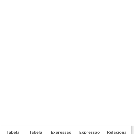
Tabela
Tabela
Expressao
Expressao
Relaciona