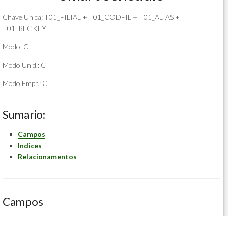
Chave Unica: T01_FILIAL + T01_CODFIL + T01_ALIAS +
T01_REGKEY
Modo: C
Modo Unid.: C
Modo Empr.: C
Sumario:
Campos
Indices
Relacionamentos
Campos