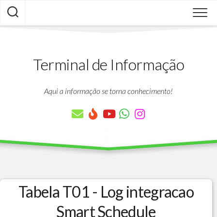
Skip
to
content
Terminal de Informação
Aqui a informação se torna conhecimento!
Tabela T01 - Log integracao
Smart Schedule