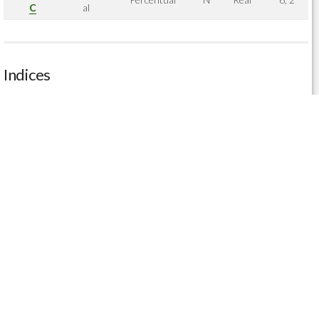
C
al
Indices