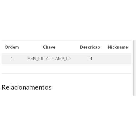
Ordem
Chave
Descricao
Nickname
1
AM9_FILIAL + AM9_ID
Id
Relacionamentos