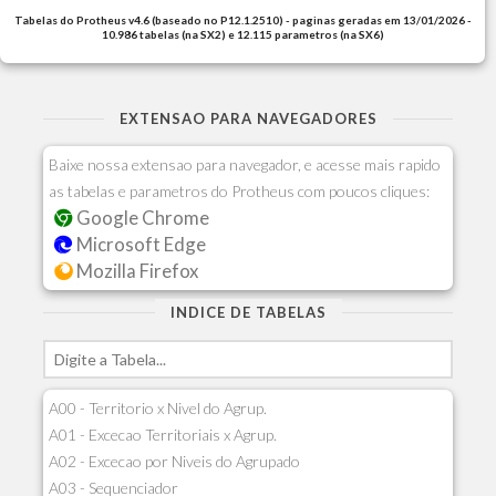
Tabelas do Protheus v4.6 (baseado no P12.1.2510) - paginas geradas em 13/01/2026 -
10.986 tabelas (na SX2) e 12.115 parametros (na SX6)
EXTENSAO PARA NAVEGADORES
Baixe nossa extensao para navegador, e acesse mais rapido
as tabelas e parametros do Protheus com poucos cliques:
Google Chrome
Microsoft Edge
Mozilla Firefox
INDICE DE TABELAS
A00 - Territorio x Nivel do Agrup.
A01 - Excecao Territoriais x Agrup.
A02 - Excecao por Niveis do Agrupado
A03 - Sequenciador