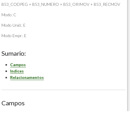
B53_CODPEG + B53_NUMERO + B53_ORIMOV + B53_RECMOV
Modo: C
Modo Unid.: E
Modo Empr.: E
Sumario:
Campos
Indices
Relacionamentos
Campos