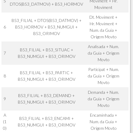
5
Moviment + Hr.
DTOS(B53_DATMOV) + B53_HORMOV
Moviment
Dt. Moviment +
B53_FILIAL + DTOS(B53_DATMOV) +
Hr. Moviment +
6
B53_HORMOV + B53_NUMGUI +
Num. da Guia +
B53_ORIMOV
Origem Movto
Analisada + Num.
B53_FILIAL + B53_SITUAC +
7
da Guia + Origem
B53_NUMGUI + B53_ORIMOV
Movto
Participat + Num.
B53_FILIAL + B53_PARTIC +
8
da Guia + Origem
B53_NUMGUI + B53_ORIMOV
Movto
Demanda + Num.
B53_FILIAL + B53_DEMAND +
9
da Guia + Origem
B53_NUMGUI + B53_ORIMOV
Movto
A
Encaminhada +
B53_FILIAL + B53_ENCAMI +
(1
Num. da Guia +
B53_NUMGUI + B53_ORIMOV
0)
Origem Movto