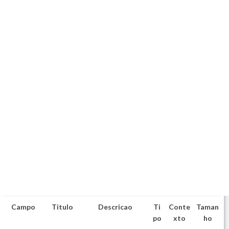
Campo
Titulo
Descricao
Ti
Conte
Taman
po
xto
ho