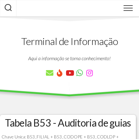
Skip
to
content
Terminal de Informação
Aqui a informação se torna conhecimento!
Tabela B53 - Auditoria de guias
Chave Unica: B53_FILIAL + B53_CODOPE + B53_CODLDP +