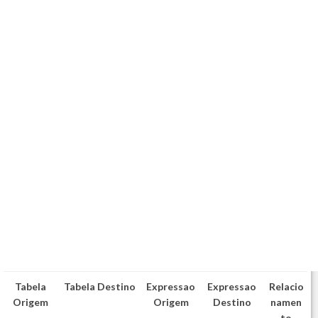
Tabela
Tabela Destino
Expressao
Expressao
Relacio
Origem
Origem
Destino
namen
to