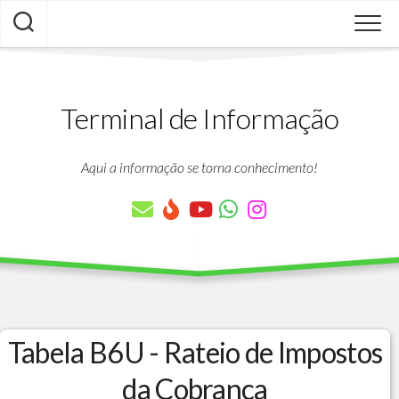
Skip
to
content
Terminal de Informação
Aqui a informação se torna conhecimento!
Tabela B6U - Rateio de Impostos
da Cobranca