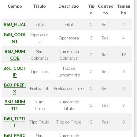
Campo
Titulo
Descricao
Tip
Contex
Taman
o
to
ho
B6U_FILIAL
Filial
Filial
C
Real
2
B6U_CODI
Operador
Operadora
C
Real
4
NT
a
B6U_NUM
Nm.
Numero da
C
Real
12
COB
Cobranca
Cobranca
B6U_CODT
Tipo de
Tipo Lanc.
C
Real
3
IP
Lancamento
B6U_PREFI
Prefixo Tit.
Prefixo do Titulo
C
Real
3
X
B6U_NUM
Num.
Numero do
C
Real
9
TIT
Titulo
Titulo
B6U_TIPTI
Tipo Titulo
Tipo do Titulo
C
Real
3
T
B6U_PARC
Nm.
Numero de