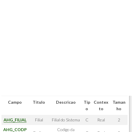
Campo
Titulo
Descricao
Tip
Contex
Taman
o
to
ho
AHG_FILIAL
Filial
Filial do Sistema
C
Real
2
AHG_CODP
Codigo da