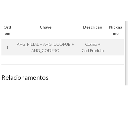
Ord
Chave
Descricao
Nickna
em
me
AHG_FILIAL + AHG_CODPUB +
Codigo +
1
AHG_CODPRO
Cod.Produto
Relacionamentos