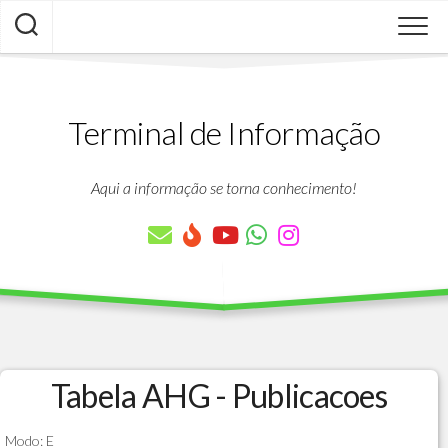
Skip
to
content
Terminal de Informação
Aqui a informação se torna conhecimento!
Tabela AHG - Publicacoes
Modo: E