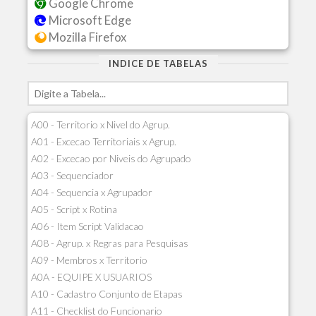
Google Chrome
Microsoft Edge
Mozilla Firefox
INDICE DE TABELAS
A00 - Territorio x Nivel do Agrup.
A01 - Excecao Territoriais x Agrup.
A02 - Excecao por Niveis do Agrupado
A03 - Sequenciador
A04 - Sequencia x Agrupador
A05 - Script x Rotina
A06 - Item Script Validacao
A08 - Agrup. x Regras para Pesquisas
A09 - Membros x Territorio
A0A - EQUIPE X USUARIOS
A10 - Cadastro Conjunto de Etapas
A11 - Checklist do Funcionario