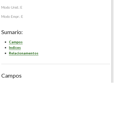
Modo Unid.: E
Modo Empr.: E
Sumario:
Campos
Indices
Relacionamentos
Campos