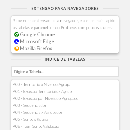
EXTENSAO PARA NAVEGADORES
Baixe nossa extensao para navegador, e acesse mais rapido
as tabelas e parametros do Protheus com poucos cliques:
Google Chrome
Microsoft Edge
Mozilla Firefox
INDICE DE TABELAS
A00 - Territorio x Nivel do Agrup.
A01 - Excecao Territoriais x Agrup.
A02 - Excecao por Niveis do Agrupado
A03 - Sequenciador
A04 - Sequencia x Agrupador
A05 - Script x Rotina
A06 - Item Script Validacao