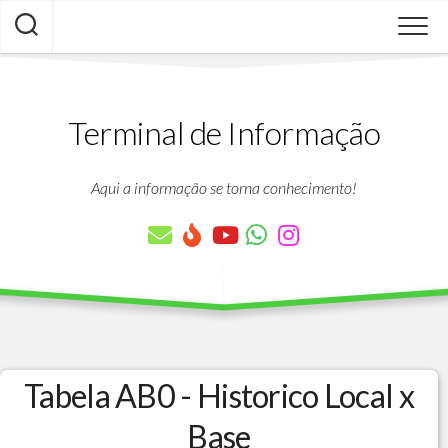
Skip
to
content
Terminal de Informação
Aqui a informação se torna conhecimento!
Tabela AB0 - Historico Local x
Base