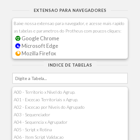
EXTENSAO PARA NAVEGADORES
Baixe nossa extensao para navegador, e acesse mais rapido
as tabelas e parametros do Protheus com poucos cliques:
Google Chrome
Microsoft Edge
Mozilla Firefox
INDICE DE TABELAS
A00 - Territorio x Nivel do Agrup.
A01 - Excecao Territoriais x Agrup.
A02 - Excecao por Niveis do Agrupado
A03 - Sequenciador
A04 - Sequencia x Agrupador
A05 - Script x Rotina
A06 - Item Script Validacao