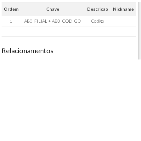
Ordem
Chave
Descricao
Nickname
1
AB0_FILIAL + AB0_CODIGO
Codigo
Relacionamentos