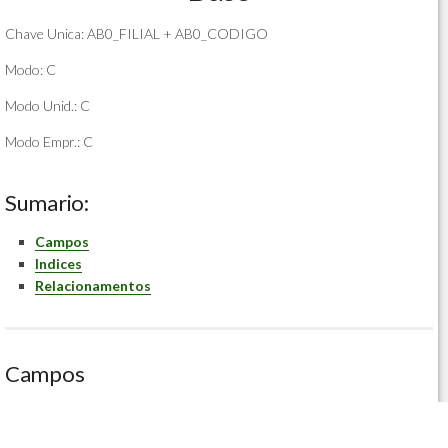
Chave Unica: AB0_FILIAL + AB0_CODIGO
Modo: C
Modo Unid.: C
Modo Empr.: C
Sumario:
Campos
Indices
Relacionamentos
Campos