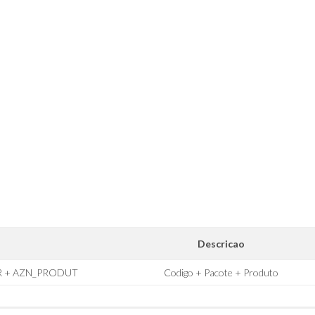
Descricao
R + AZN_PRODUT
Codigo + Pacote + Produto