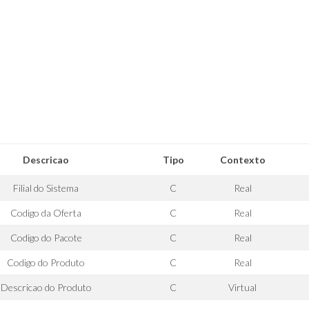
Descricao
Tipo
Contexto
Filial do Sistema
C
Real
Codigo da Oferta
C
Real
Codigo do Pacote
C
Real
Codigo do Produto
C
Real
Descricao do Produto
C
Virtual