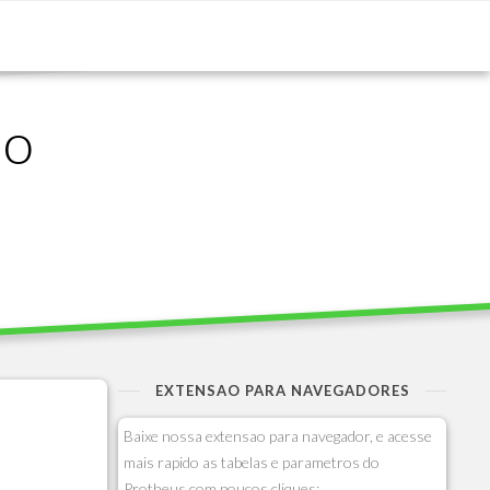
ão
EXTENSAO PARA NAVEGADORES
Baixe nossa extensao para navegador, e acesse
mais rapido as tabelas e parametros do
Protheus com poucos cliques: