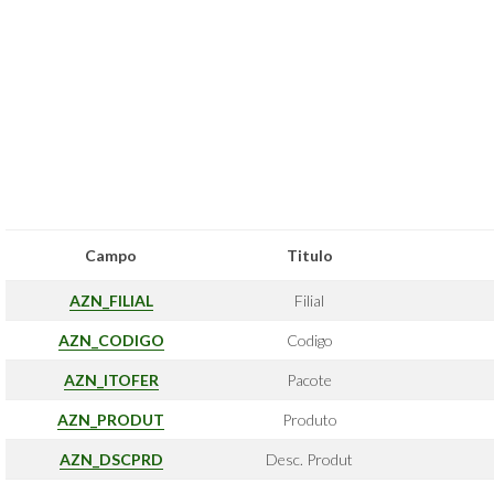
Campo
Titulo
AZN_FILIAL
Filial
AZN_CODIGO
Codigo
AZN_ITOFER
Pacote
AZN_PRODUT
Produto
AZN_DSCPRD
Desc. Produt