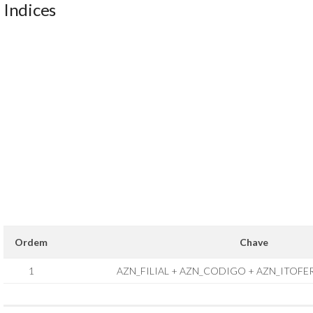
Indices
Ordem
Chave
1
AZN_FILIAL + AZN_CODIGO + AZN_ITOFE