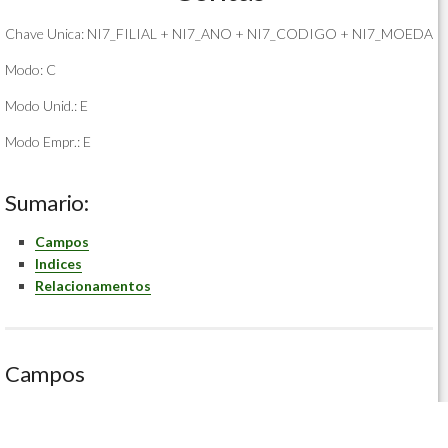
Chave Unica: NI7_FILIAL + NI7_ANO + NI7_CODIGO + NI7_MOEDA
Modo: C
Modo Unid.: E
Modo Empr.: E
Sumario:
Campos
Indices
Relacionamentos
Campos