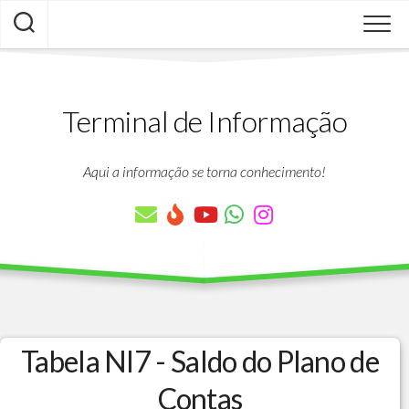
Skip
to
content
Terminal de Informação
Aqui a informação se torna conhecimento!
Tabela NI7 - Saldo do Plano de
Contas