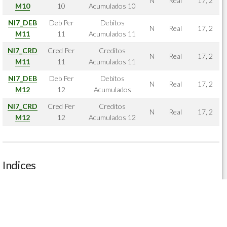
N
Real
17, 2
M10
10
Acumulados 10
NI7_DEB
Deb Per
Debitos
N
Real
17, 2
M11
11
Acumulados 11
NI7_CRD
Cred Per
Creditos
N
Real
17, 2
M11
11
Acumulados 11
NI7_DEB
Deb Per
Debitos
N
Real
17, 2
M12
12
Acumulados
NI7_CRD
Cred Per
Creditos
N
Real
17, 2
M12
12
Acumulados 12
Indices