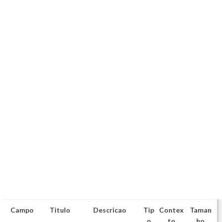
Campo
Titulo
Descricao
Tip
Contex
Taman
o
to
ho