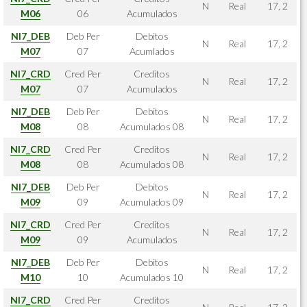
N
Real
17, 2
M06
06
Acumulados
NI7_DEB
Deb Per
Debitos
N
Real
17, 2
M07
07
Acumlados
NI7_CRD
Cred Per
Creditos
N
Real
17, 2
M07
07
Acumulados
NI7_DEB
Deb Per
Debitos
N
Real
17, 2
M08
08
Acumulados 08
NI7_CRD
Cred Per
Creditos
N
Real
17, 2
M08
08
Acumulados 08
NI7_DEB
Deb Per
Debitos
N
Real
17, 2
M09
09
Acumulados 09
NI7_CRD
Cred Per
Creditos
N
Real
17, 2
M09
09
Acumulados
NI7_DEB
Deb Per
Debitos
N
Real
17, 2
M10
10
Acumulados 10
NI7_CRD
Cred Per
Creditos