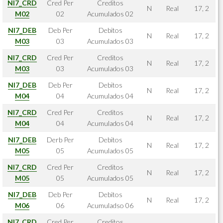
NI7_CRD
Cred Per
Creditos
N
Real
17, 2
M02
02
Acumulados 02
NI7_DEB
Deb Per
Debitos
N
Real
17, 2
M03
03
Acumulados 03
NI7_CRD
Cred Per
Creditos
N
Real
17, 2
M03
03
Acumulados 03
NI7_DEB
Deb Per
Debitos
N
Real
17, 2
M04
04
Acumulados 04
NI7_CRD
Cred Per
Creditos
N
Real
17, 2
M04
04
Acumulados 04
NI7_DEB
Derb Per
Debitos
N
Real
17, 2
M05
05
Acumulados 05
NI7_CRD
Cred Per
Creditos
N
Real
17, 2
M05
05
Acumulados 05
NI7_DEB
Deb Per
Debitos
N
Real
17, 2
M06
06
Acumuladso 06
NI7_CRD
Cred Per
Creditos